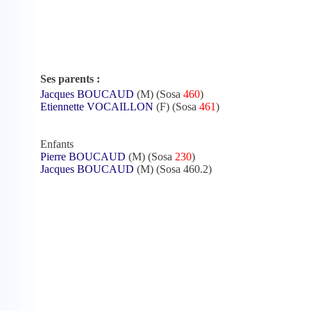
Ses parents :
Jacques BOUCAUD
(M) (Sosa
460
)
Etiennette VOCAILLON
(F) (Sosa
461
)
Enfants
Pierre BOUCAUD
(M) (Sosa
230
)
Jacques BOUCAUD
(M) (Sosa 460.2)