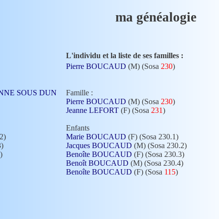
ma généalogie
L'individu et la liste de ses familles :
Pierre BOUCAUD
(M) (Sosa
230
)
ARENNE SOUS DUN
Famille :
Pierre BOUCAUD
(M) (Sosa
230
)
Jeanne LEFORT
(F) (Sosa
231
)
Enfants
2)
Marie BOUCAUD
(F) (Sosa 230.1)
3)
Jacques BOUCAUD
(M) (Sosa 230.2)
)
Benoîte BOUCAUD
(F) (Sosa 230.3)
Benoît BOUCAUD
(M) (Sosa 230.4)
Benoîte BOUCAUD
(F) (Sosa
115
)