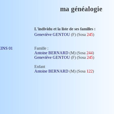
ma généalogie
L'individu et la liste de ses familles :
Geneviève GENTOU
(F) (Sosa
245
)
LEINS 01
Famille :
Antoine BERNARD
(M) (Sosa
244
)
Geneviève GENTOU
(F) (Sosa
245
)
Enfant
Antoine BERNARD
(M) (Sosa
122
)