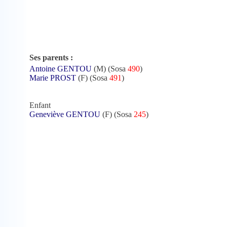
Ses parents :
Antoine GENTOU
(M) (Sosa
490
)
Marie PROST
(F) (Sosa
491
)
Enfant
Geneviève GENTOU
(F) (Sosa
245
)