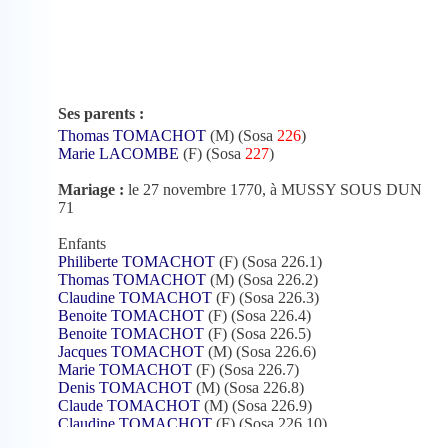
Ses parents :
Thomas TOMACHOT
(M) (Sosa
226
)
Marie LACOMBE
(F) (Sosa
227
)
Mariage :
le 27 novembre 1770, à MUSSY SOUS DUN
71
Enfants
Philiberte TOMACHOT
(F) (Sosa 226.1)
Thomas TOMACHOT
(M) (Sosa 226.2)
Claudine TOMACHOT
(F) (Sosa 226.3)
Benoite TOMACHOT
(F) (Sosa 226.4)
Benoite TOMACHOT
(F) (Sosa 226.5)
Jacques TOMACHOT
(M) (Sosa 226.6)
Marie TOMACHOT
(F) (Sosa 226.7)
Denis TOMACHOT
(M) (Sosa 226.8)
Claude TOMACHOT
(M) (Sosa 226.9)
Claudine TOMACHOT
(F) (Sosa 226.10)
Claudine TOMACHOT
(F) (Sosa 226.11)