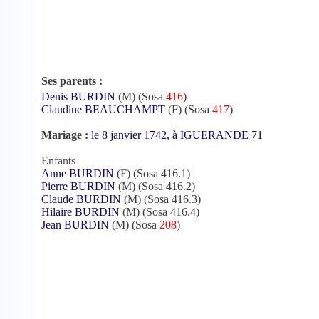
Ses parents :
Denis BURDIN
(M) (Sosa
416
)
Claudine BEAUCHAMPT
(F) (Sosa
417
)
Mariage :
le 8 janvier 1742, à IGUERANDE 71
Enfants
Anne BURDIN
(F) (Sosa 416.1)
Pierre BURDIN
(M) (Sosa 416.2)
Claude BURDIN
(M) (Sosa 416.3)
Hilaire BURDIN
(M) (Sosa 416.4)
Jean BURDIN
(M) (Sosa
208
)