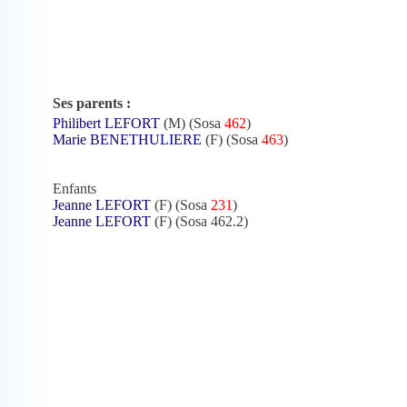
Ses parents :
Philibert LEFORT
(M) (Sosa
462
)
Marie BENETHULIERE
(F) (Sosa
463
)
Enfants
Jeanne LEFORT
(F) (Sosa
231
)
Jeanne LEFORT
(F) (Sosa 462.2)