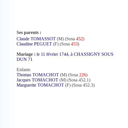
Ses parents :
Claude TOMASSOT
(M) (Sosa
452
)
Claudine PEGUET
(F) (Sosa
453
)
Mariage :
le 11 février 1744, à CHASSIGNY SOUS
DUN 71
Enfants
Thomas TOMACHOT
(M) (Sosa
226
)
Jacques TOMACHOT
(M) (Sosa 452.1)
Marguerite TOMACHOT
(F) (Sosa 452.3)