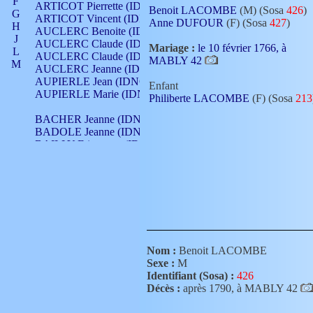
F
ARTICOT Pierrette (IDNO 210)
Benoit LACOMBE
(M) (Sosa
426
)
G
ARTICOT Vincent (IDNO 210)
Anne DUFOUR
(F) (Sosa
427
)
H
AUCLERC Benoite (IDNO 451)
J
AUCLERC Claude (IDNO 902)
Mariage :
le 10 février 1766, à
L
AUCLERC Claude (IDNO 902)
MABLY 42
M
AUCLERC Jeanne (IDNO 199)
N
AUPIERLE Jean (IDNO 954)
Enfant
O
AUPIERLE Marie (IDNO )
Philiberte LACOMBE
(F) (Sosa
213
P
Q
BACHER Jeanne (IDNO )
R
BADOLE Jeanne (IDNO 867)
S
BAILLY Etiennette (IDNO )
T
BAILLY Francois (IDNO 860)
V
BAILLY François (IDNO )
BAILLY Nicolle (IDNO 215)
BAILLY Pierre (IDNO 430)
BAIZET Claudine (IDNO )
BALLAY Anne (IDNO 355)
BALLY Gabrielle (IDNO 141)
BARNAY François (IDNO 418)
Nom :
Benoit LACOMBE
BARRAUD Antoine (IDNO 116)
Sexe :
M
BARRAUD Antoine (IDNO 464)
Identifiant (Sosa) :
426
BARRAUD Benoît (IDNO 116)
Décès :
après 1790, à MABLY 42
BARRAUD Denis (IDNO 116)
BARRAUD Etienne (IDNO 464)