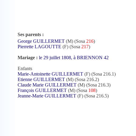
Ses parents :
George GUILLERMET
(M) (Sosa
216
)
Pierrette LAGOUTTE
(F) (Sosa
217
)
Mariage :
le 29 juillet 1808, à BRIENNON 42
Enfants
Marie-Antoinette GUILLERMET
(F) (Sosa 216.1)
Etienne GUILLERMET
(M) (Sosa 216.2)
Claude Marie GUILLERMET
(M) (Sosa 216.3)
François GUILLERMET
(M) (Sosa
108
)
Jeanne-Marie GUILLERMET
(F) (Sosa 216.5)