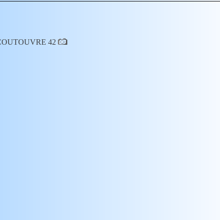
 à COUTOUVRE 42